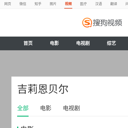
网页
微信
知乎
图片
视频
医疗
汉语
翻译
首页
电影
电视剧
综艺
吉莉恩贝尔
全部
电影
电视剧