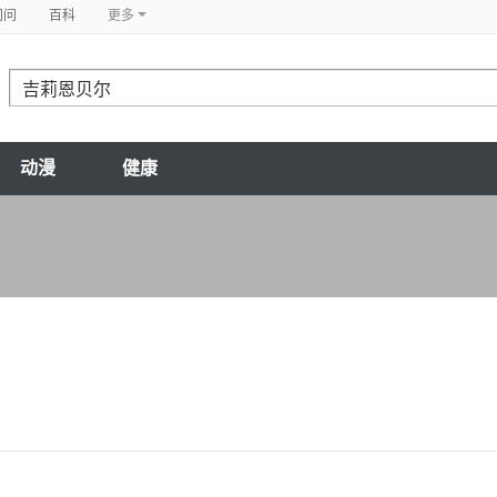
问问
百科
更多
动漫
健康