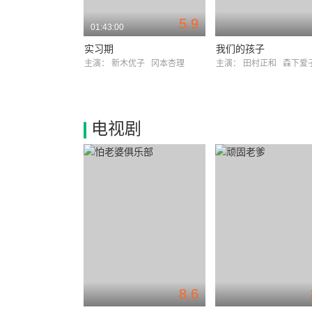
5.9
01:43:00
实习期
我们的孩子
主演：
新木优子
冈本杏理
主演：
田村正和
森下爱
电视剧
8.6