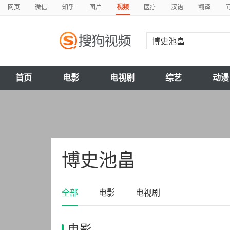
网页
微信
知乎
图片
视频
医疗
汉语
翻译
首页
电影
电视剧
综艺
动漫
博史池畠
全部
电影
电视剧
电影