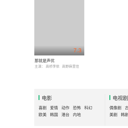
7.3
那就是声优
主演：
高桥李依
高野麻里佳
电影
电视剧
喜剧
爱情
动作
恐怖
科幻
偶像剧
欧美
韩国
港台
内地
美剧
韩