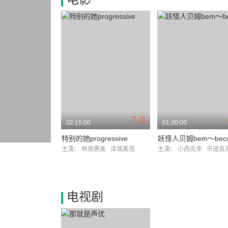
7.3
02:15:00
01:30:00
特别的她progressive
主演：
林原惠美
泽城美雪
主演：
小西克幸
市道真
电视剧