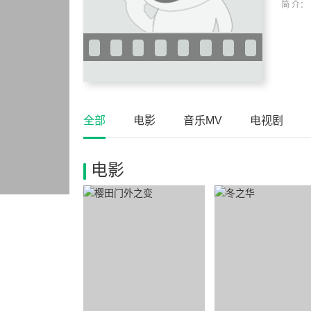
简 介：
全部
电影
音乐MV
电视剧
电影