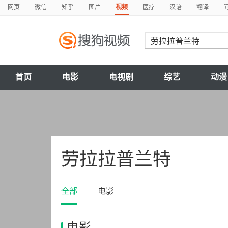
网页
微信
知乎
图片
视频
医疗
汉语
翻译
首页
电影
电视剧
综艺
动漫
劳拉拉普兰特
全部
电影
电影