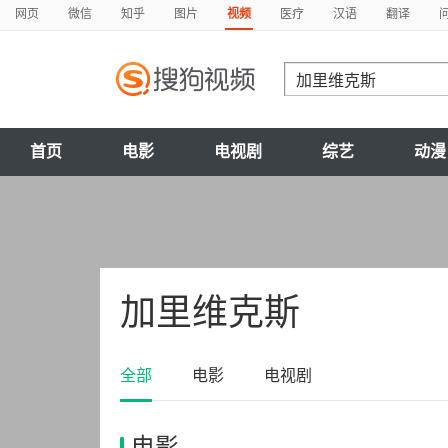
网页
微信
知乎
图片
视频
医疗
汉语
翻译
首页
电影
电视剧
综艺
动漫
加里维克斯
全部
电影
电视剧
电影