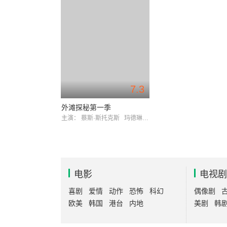
7.3
外滩探秘第一季
主演：
蔡斯·斯托克斯
玛德琳·克莱因
电影
电视剧
喜剧
爱情
动作
恐怖
科幻
偶像剧
欧美
韩国
港台
内地
美剧
韩