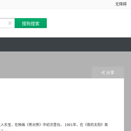
无障碍
分享
进入东宝，在映画《男对男》中初次登台。 1961年，在《夜的太阳》首