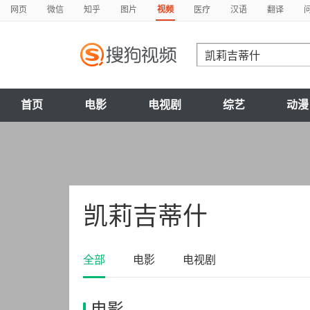
网页
微信
知乎
图片
视频
医疗
汉语
翻译
首页
电影
电视剧
综艺
动漫
凯莉吉蒂什
全部
电影
电视剧
电影