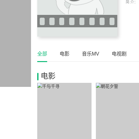
简 介：
全部
电影
音乐MV
电视剧
电影