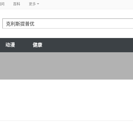
问问
百科
更多
动漫
健康