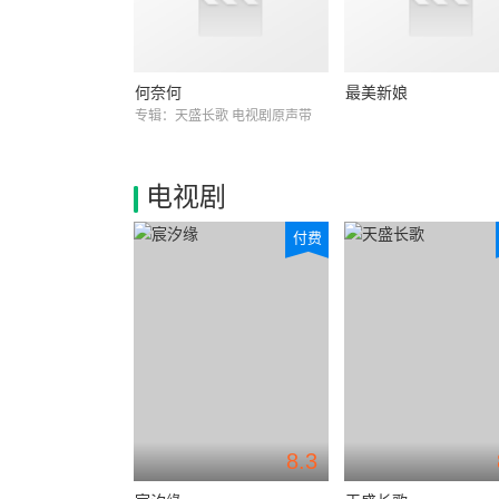
何奈何
最美新娘
专辑：天盛长歌 电视剧原声带
电视剧
付费
8.3