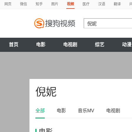
网页
微信
知乎
图片
视频
医疗
汉语
翻译
首页
电影
电视剧
综艺
动漫
倪妮
全部
电影
音乐MV
电视剧
电影