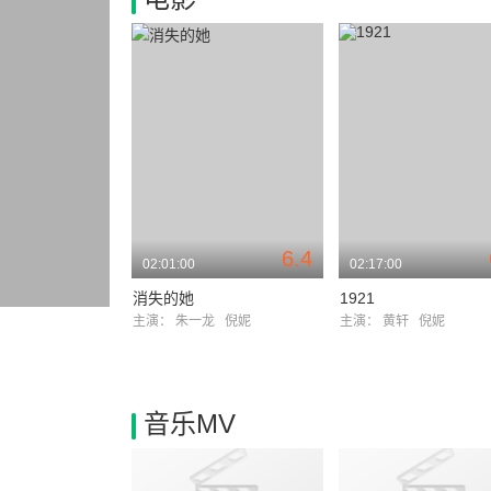
6.4
02:01:00
02:17:00
消失的她
1921
主演：
朱一龙
倪妮
主演：
黄轩
倪妮
音乐MV