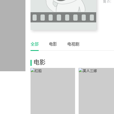
简 介：
全部
电影
电视剧
电影