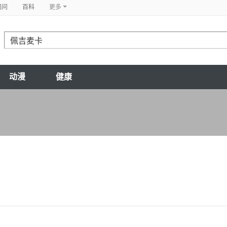
问问
百科
更多
动漫
健康