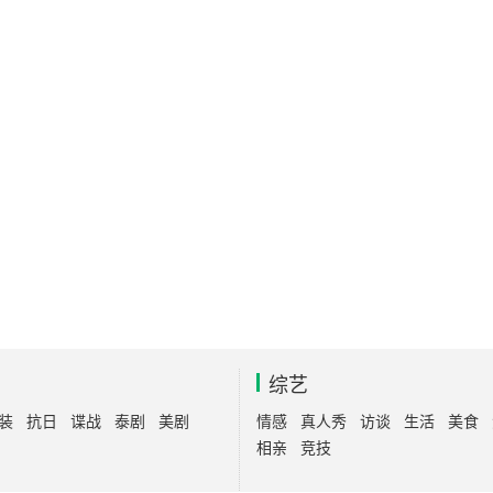
综艺
装
抗日
谍战
泰剧
美剧
情感
真人秀
访谈
生活
美食
相亲
竞技