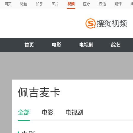
网页
微信
知乎
图片
视频
医疗
汉语
翻译
首页
电影
电视剧
综艺
佩吉麦卡
全部
电影
电视剧