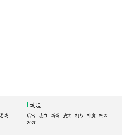
动漫
游戏
后宫
热血
新番
搞笑
机战
神魔
校园
2020