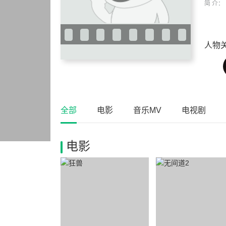
简 介：
人物
全部
电影
音乐MV
电视剧
电影