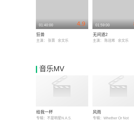
4.9
01:40:00
01:59:00
狂兽
无间道2
主演：
张晋
余文乐
主演：
陈冠希
余文乐
音乐MV
给我一杯
风雨
专辑：不是明星N.A.S.
专辑：Whether Or Not