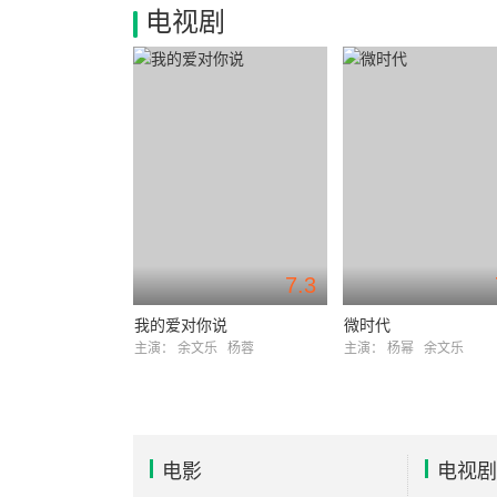
电视剧
7.3
我的爱对你说
微时代
主演：
余文乐
杨蓉
主演：
杨幂
余文乐
电影
电视剧