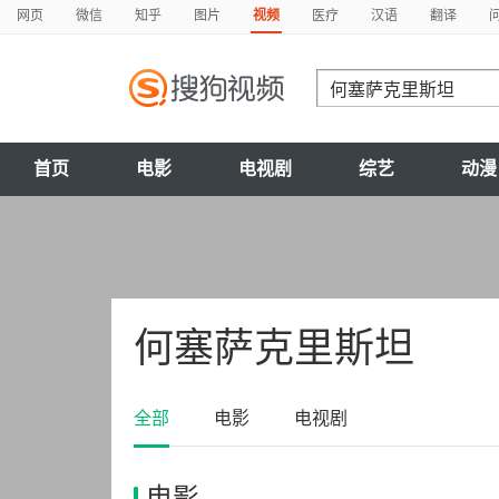
网页
微信
知乎
图片
视频
医疗
汉语
翻译
首页
电影
电视剧
综艺
动漫
何塞萨克里斯坦
全部
电影
电视剧
电影