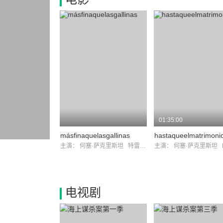
01:35:00
másfinaquelasgallinas
主演：
何塞·萨克里斯坦
特雷莎·希梅拉
主演：
何塞·萨克里斯坦
M
电视剧