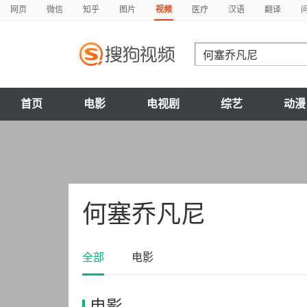
网页
微信
知乎
图片
视频
医疗
汉语
翻译
首页
电影
电视剧
综艺
动漫
何塞乔凡尼
全部
电影
电影