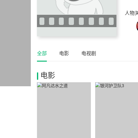
人物
全部
电影
电视剧
电影