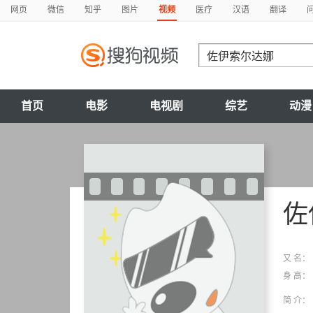
网页
微信
知乎
图片
视频
医疗
汉语
翻译
首页
电影
电视剧
综艺
动漫
佐
又 名：
身 高：
简 介：