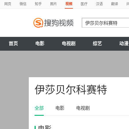
网页
微信
知乎
图片
视频
医疗
汉语
翻译
首页
电影
电视剧
综艺
动漫
伊莎贝尔科赛特
全部
电影
电视剧
电影