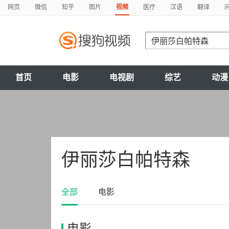
网页
微信
知乎
图片
视频
医疗
汉语
翻译
首页
电影
电视剧
综艺
动漫
伊丽莎白帕特森
全部
电影
电影