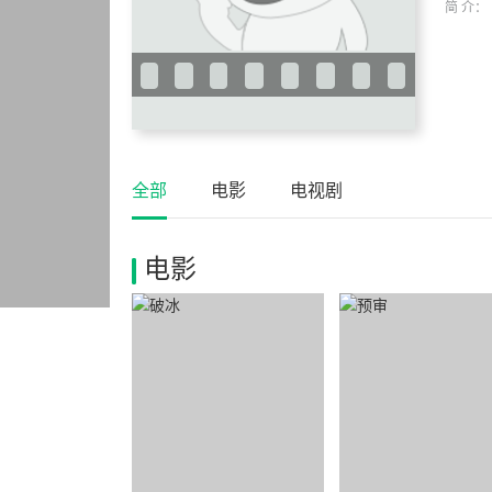
简 介：
全部
电影
电视剧
电影