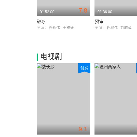
7.8
01:52:00
01:36:00
破冰
预审
主演：
任程伟
王雅捷
主演：
任程伟
刘威葳
电视剧
付费
9.1