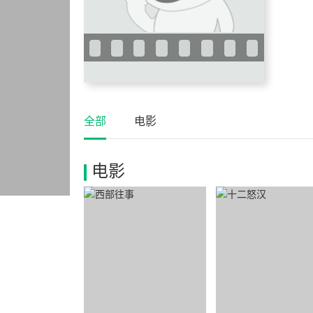
全部
电影
电影