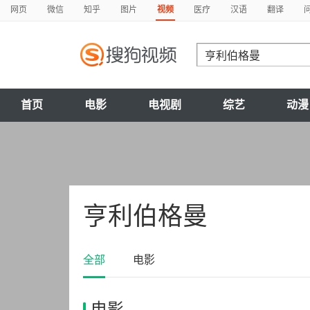
网页
微信
知乎
图片
视频
医疗
汉语
翻译
首页
电影
电视剧
综艺
动漫
亨利伯格曼
全部
电影
电影