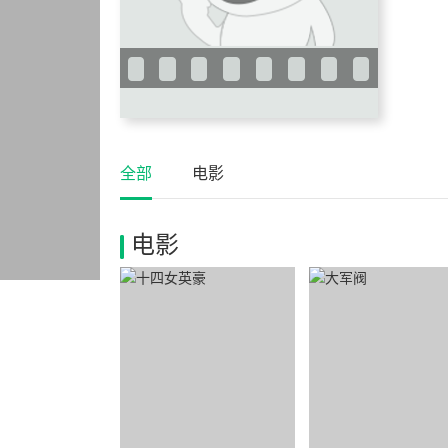
全部
电影
电影