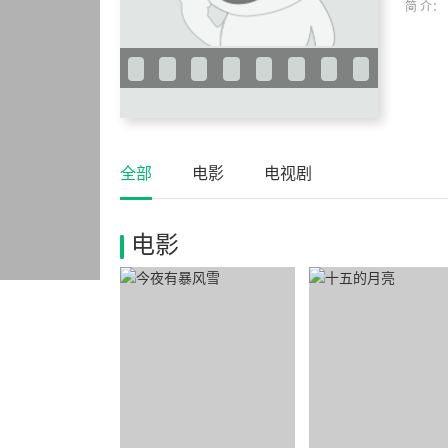
简 介：
全部
电影
电视剧
电影