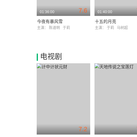
7.6
01:36:00
01:40:00
今夜有暴风雪
十五的月亮
主演：
陈道明
于莉
主演：
于莉
马树超
电视剧
7.2