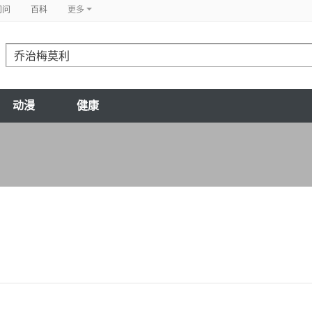
问问
百科
更多
动漫
健康