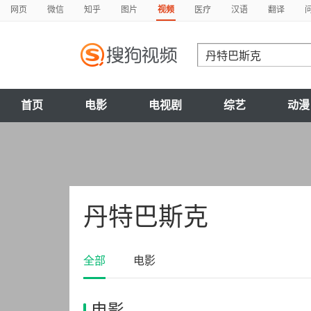
网页
微信
知乎
图片
视频
医疗
汉语
翻译
首页
电影
电视剧
综艺
动漫
丹特巴斯克
全部
电影
电影