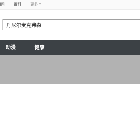
问问
百科
更多
动漫
健康