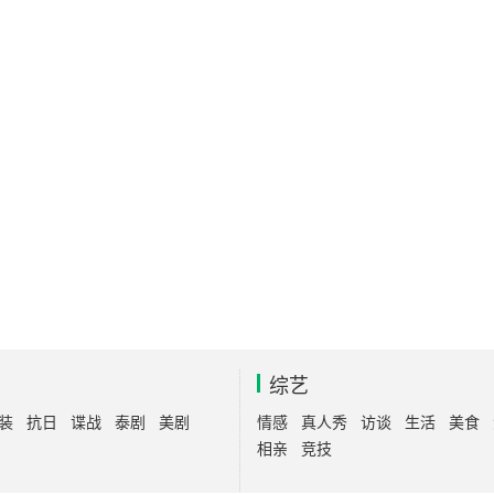
综艺
装
抗日
谍战
泰剧
美剧
情感
真人秀
访谈
生活
美食
相亲
竞技