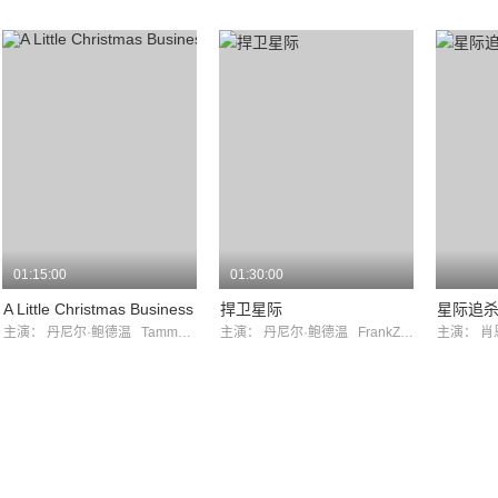
01:15:00
01:30:00
A Little Christmas Business
捍卫星际
星际追
主演：
丹尼尔·鲍德温
TammyBarr
主演：
丹尼尔·鲍德温
FrankZagarino
主演：
肖