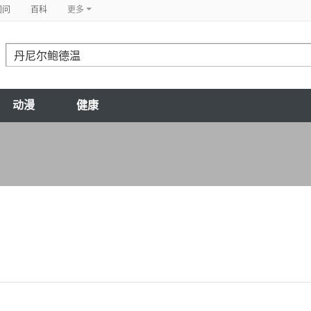
问问
百科
更多
动漫
健康