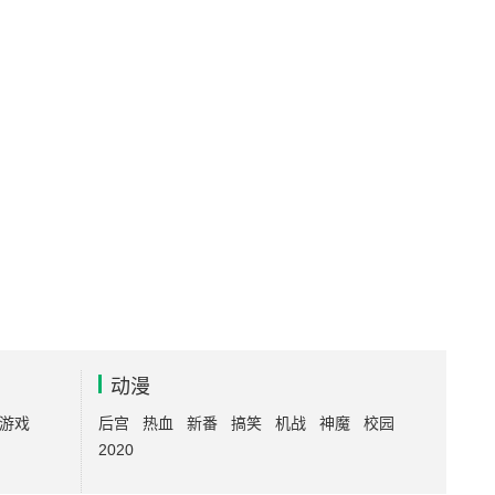
动漫
游戏
后宫
热血
新番
搞笑
机战
神魔
校园
2020