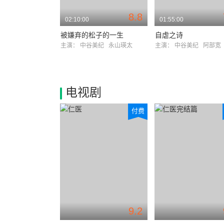
8.8
02:10:00
01:55:00
被嫌弃的松子的一生
自虐之诗
主演：
中谷美纪
永山瑛太
主演：
中谷美纪
阿部宽
电视剧
付费
9.2