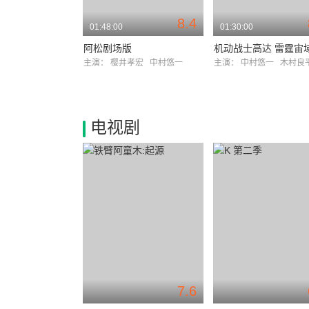
8.4
01:48:00
01:30:00
阿松剧场版
主演：
樱井孝宏
中村悠一
主演：
中村悠一
木村良
电视剧
7.6