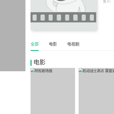
简 介：
全部
电影
电视剧
电影