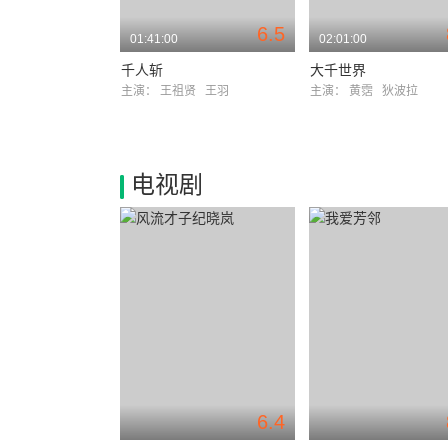
6.5
01:41:00
02:01:00
千人斩
大千世界
主演：
王祖贤
王羽
主演：
黄霑
狄波拉
电视剧
6.4