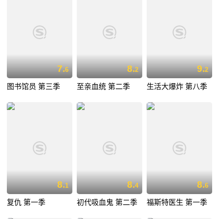
7.
8.
9.
6
2
2
图书馆员 第三季
至亲血统 第二季
生活大爆炸 第八季
8.
8.
8.
1
4
6
复仇 第一季
初代吸血鬼 第二季
福斯特医生 第一季