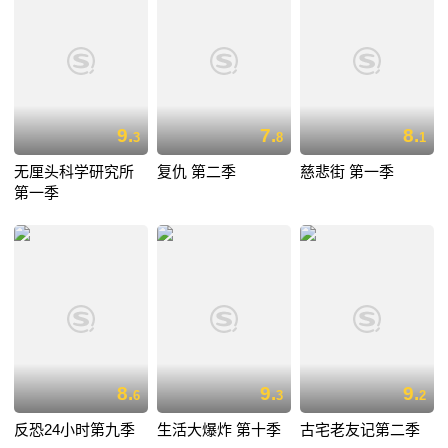
9.
7.
8.
3
8
1
无厘头科学研究所
复仇 第二季
慈悲街 第一季
第一季
8.
9.
9.
6
3
2
反恐24小时第九季
生活大爆炸 第十季
古宅老友记第二季