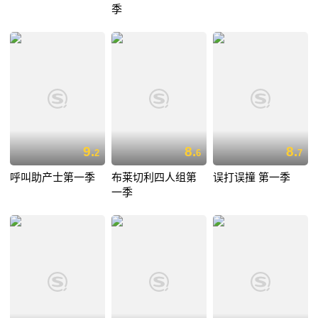
季
9.
8.
8.
2
6
7
呼叫助产士第一季
布莱切利四人组第
误打误撞 第一季
一季