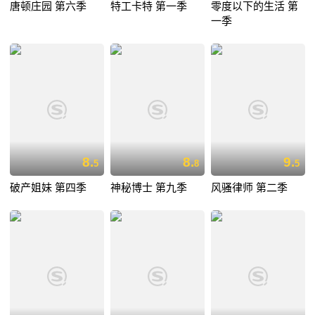
唐顿庄园 第六季
特工卡特 第一季
零度以下的生活 第
一季
8.
8.
9.
5
8
5
破产姐妹 第四季
神秘博士 第九季
风骚律师 第二季