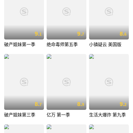
9.
9.
8.
1
7
6
破产姐妹第一季
绝命毒师第五季
小镇疑云 美国版
8.
8.
9.
7
9
2
破产姐妹第三季
亿万 第一季
生活大爆炸 第九季