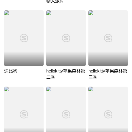
物大派对
迪比狗
hellokitty苹果森林第
hellokitty苹果森林第
二季
三季