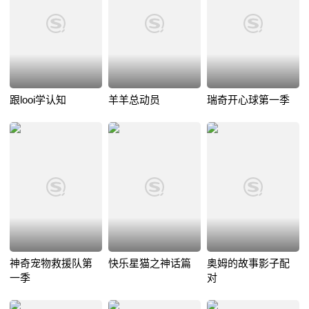
跟looi学认知
羊羊总动员
瑞奇开心球第一季
神奇宠物救援队第
快乐星猫之神话篇
奥姆的故事影子配
一季
对