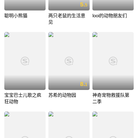
5.
5
聪明小熊猫
两只老鼠的生活意
looi的动物朋友们
见
8.
1
宝宝巴士儿歌之疯
苏希的动物园
神奇宠物救援队第
狂动物
二季