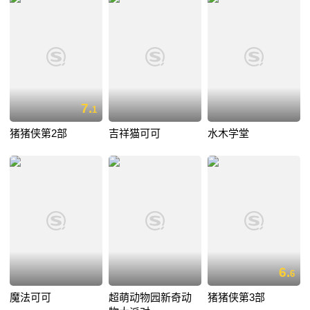
7.
1
猪猪侠第2部
吉祥猫可可
水木学堂
6.
6
魔法可可
超萌动物园新奇动
猪猪侠第3部