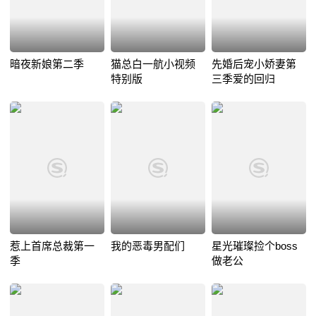
暗夜新娘第二季
猫总白一航小视频
先婚后宠小娇妻第
特别版
三季爱的回归
惹上首席总裁第一
我的恶毒男配们
星光璀璨捡个boss
季
做老公