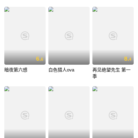
6.
8.
6
4
暗夜第六感
白色猎人ova
再见绝望先生 第一
季