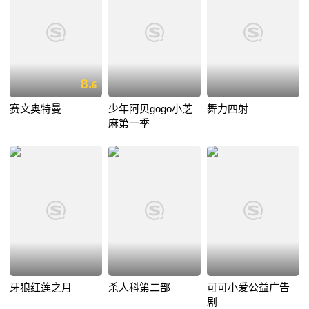
8.
6
赛文奥特曼
少年阿贝gogo小芝
舞力四射
麻第一季
牙狼红莲之月
杀人科第二部
可可小爱公益广告
剧