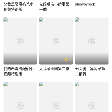
总裁是恶魔奶爸小
先婚后宠小娇妻第
showbyrock
视频特别版
一季
8.
7
我的恶毒男配们小
大耳朵图图第二季
无头骑士异闻录第
视频特别版
二部转