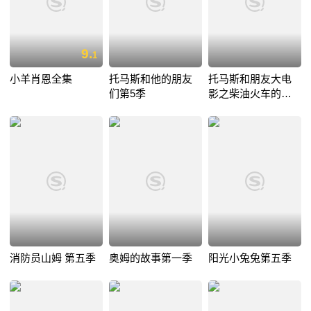
9.
1
小羊肖恩全集
托马斯和他的朋友
托马斯和朋友大电
们第5季
影之柴油火车的秘
密行动
消防员山姆 第五季
奥姆的故事第一季
阳光小兔兔第五季