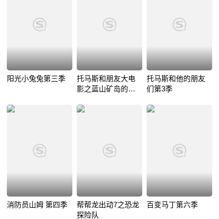
阳光小兔兔第三季
托马斯和朋友大电
托马斯和他的朋友
影之蓝山矿岛的秘
们第3季
密
消防员山姆 第四季
帮帮龙出动7之恐龙
百变马丁第六季
探险队