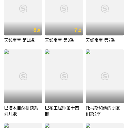
8.
7.
0
2
天线宝宝 第10季
天线宝宝 第3季
天线宝宝 第7季
巴塔木自然拼读系
巴布工程师第十四
托马斯和他的朋友
列儿歌
部
们第2季