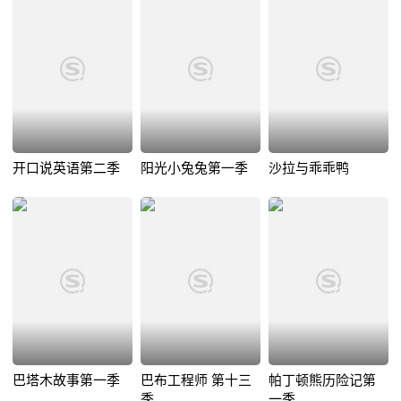
开口说英语第二季
阳光小兔兔第一季
沙拉与乖乖鸭
巴塔木故事第一季
巴布工程师 第十三
帕丁顿熊历险记第
季
一季