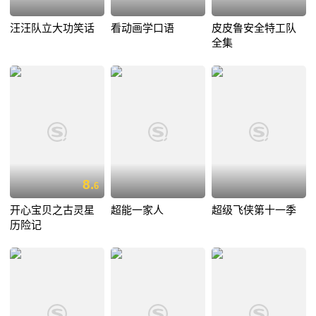
汪汪队立大功笑话
看动画学口语
皮皮鲁安全特工队
全集
8.
6
开心宝贝之古灵星
超能一家人
超级飞侠第十一季
历险记