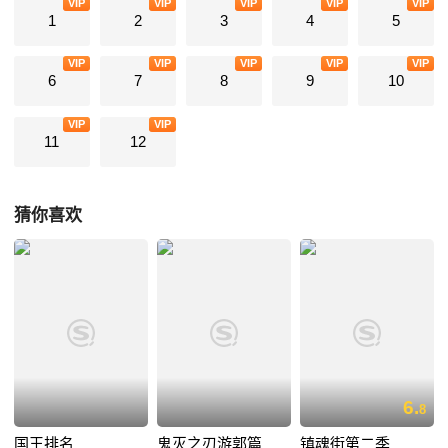
VIP
VIP
VIP
VIP
VIP
1
2
3
4
5
VIP
VIP
VIP
VIP
VIP
6
7
8
9
10
VIP
VIP
11
12
猜你喜欢
6.
8
国王排名
鬼灭之刃游郭篇
镇魂街第二季