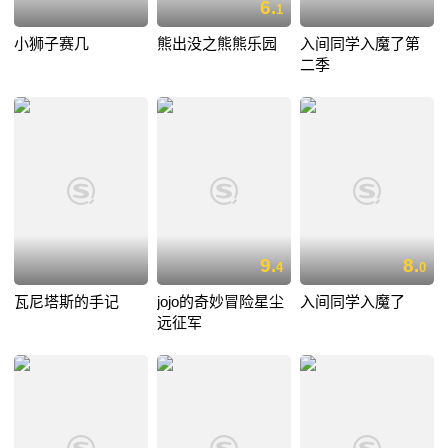
6.
1
小狮子赛几
熊出没之熊熊乐园
入间同学入魔了第
二季
9.
8.
4
0
瓦尼塔斯的手记
jojo的奇妙冒险星尘
入间同学入魔了
远征军