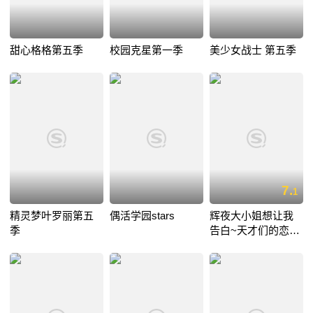
甜心格格第五季
校园克星第一季
美少女战士 第五季
7.
1
精灵梦叶罗丽第五
偶活学园stars
辉夜大小姐想让我
季
告白~天才们的恋爱
头脑战~