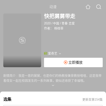
动漫
快把舅舅带走
2020
/
中国
/
青春 恋爱
作者：
杨桂菲
爱奇艺
立即播放
剧情简介 :
我是一意的舅舅，也是你们的杨教授兼景教授嘻嘻，这是我带
着侄女一起在校园发生的一系列故事，貌似还收获了幸福哦。
选集
更新至第154集