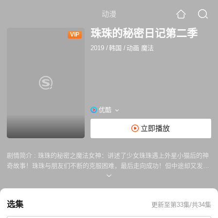
动漫
珠珠的秘密日记第二季
VIP
2019
/
韩国
/
动画 魔法
优酷
立即播放
剧情简介 :
珠珠的秘密之魔法女神：讲述了少女珠珠遇上外星小猫后的神
奇故事！珠珠与朋友们不断的克服困难，最后走向成功！但中途却又发生
了不少搞笑的事情。
选集
更新至第33集/共34集