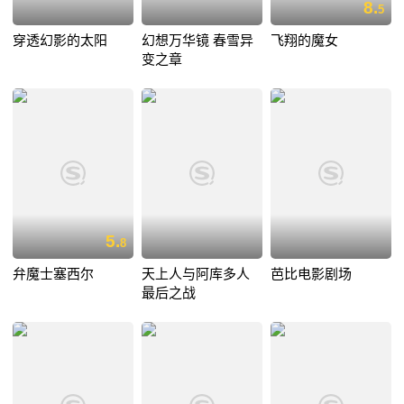
8.
5
穿透幻影的太阳
幻想万华镜 春雪异
飞翔的魔女
变之章
5.
8
弁魔士塞西尔
天上人与阿库多人
芭比电影剧场
最后之战