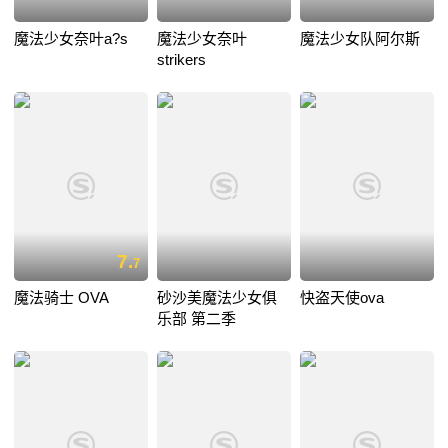
魔法少女奈叶a?s
魔法少女奈叶
魔法少女队阿尔斯
strikers
7.
7
魔法骑士 OVA
砂沙美魔法少女俱
快盗天使ova
乐部 第二季