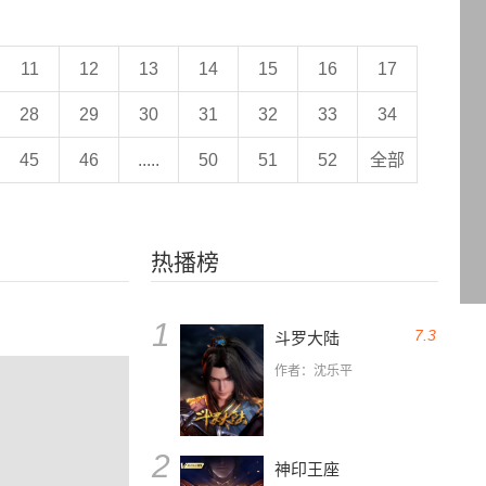
11
12
13
14
15
16
17
28
29
30
31
32
33
34
45
46
.....
50
51
52
全部
热播榜
1
7.3
斗罗大陆
作者：沈乐平
2
神印王座