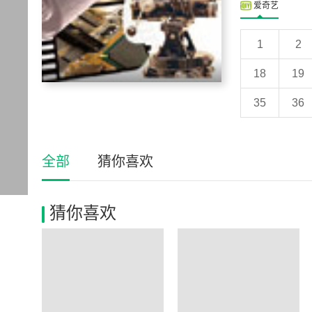
爱奇艺
1
2
18
19
35
36
全部
猜你喜欢
猜你喜欢