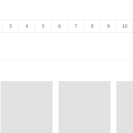
3
4
5
6
7
8
9
10