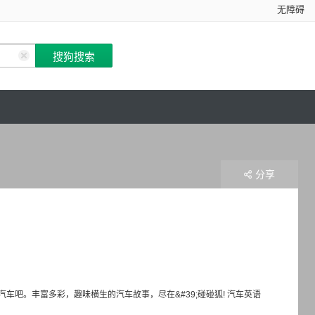
无障碍
分享
吧。丰富多彩，趣味横生的汽车故事，尽在&#39;碰碰狐! 汽车英语