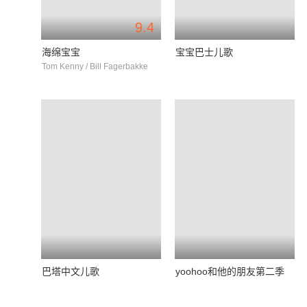
9.4
海绵宝宝
宝宝巴士儿歌
Tom Kenny / Bill Fagerbakke
巴塔中文儿歌
yoohoo和他的朋友第二季