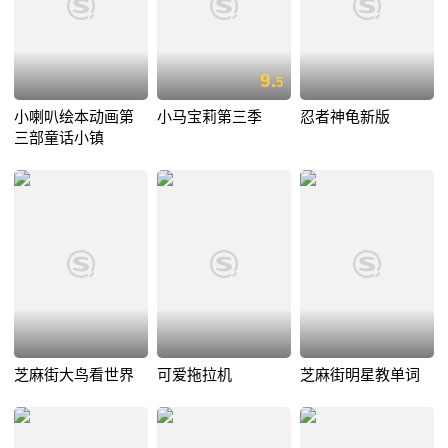
9.
5
小喇叭绘本动画第
小马宝莉第三季
忍者神龟新版
三部童话小镇
芝麻街大鸟看世界
可爱拖拉机
芝麻街明星教单词