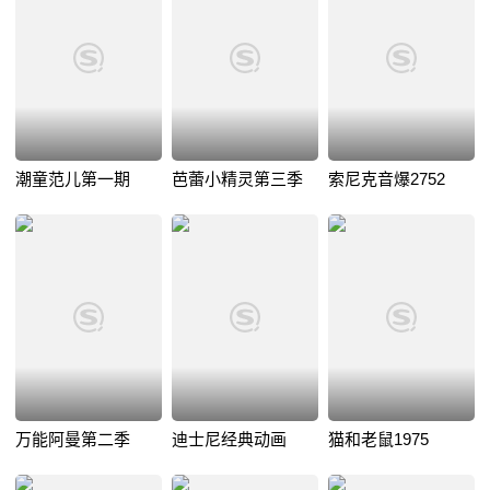
潮童范儿第一期
芭蕾小精灵第三季
索尼克音爆2752
万能阿曼第二季
迪士尼经典动画
猫和老鼠1975