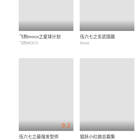
飞狗moco之星球计划
伍六七之玄武国篇
飞狗MOCO
None
9.2
伍六七之最强发型师
狐妖小红娘总篇集