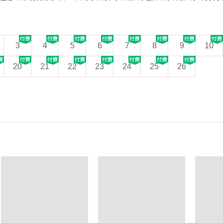
3
4
5
6
7
8
9
10
20
21
22
23
24
25
26