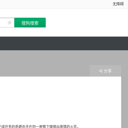
无障碍
分享
不成任务的奇葩杀手在同一屋檐下摩擦出基情的火花。