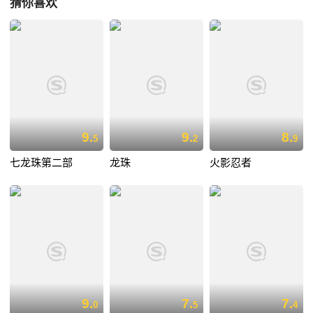
猜你喜欢
9.
9.
8.
5
2
9
七龙珠第二部
龙珠
火影忍者
9.
7.
7.
0
5
4