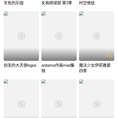
灰色的乐园
女高网球部 第3季
时空使徒
7.
7
创圣的大天使logos
anitama作画mad集
魔法少女伊莉雅第
锦
四季