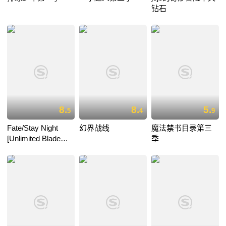
钻石
8.
8.
5.
5
4
9
Fate/Stay Night
幻界战线
魔法禁书目录第三
[Unlimited Blade
季
Works] 第二季