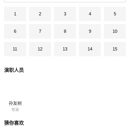
1
2
3
4
5
6
7
8
9
10
11
12
13
14
15
演职人员
孙友树
导演
猜你喜欢