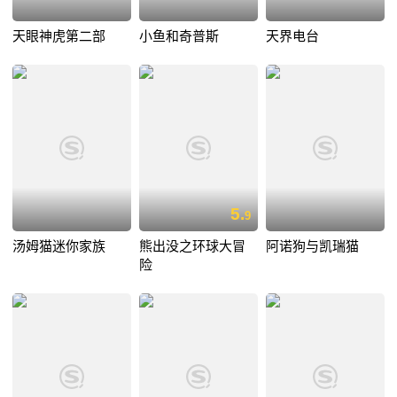
天眼神虎第二部
小鱼和奇普斯
天界电台
5.
9
汤姆猫迷你家族
熊出没之环球大冒
阿诺狗与凯瑞猫
险