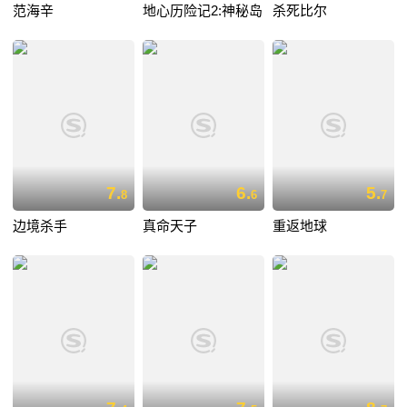
范海辛
地心历险记2:神秘岛
杀死比尔
7.
6.
5.
8
6
7
边境杀手
真命天子
重返地球