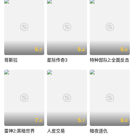
6.
6.
6.
7
6
6
哥斯拉
星际传奇3
特种部队2:全面反击
7.
5.
6.
4
7
8
雷神2:黑暗世界
人皮交易
暗夜逐仇