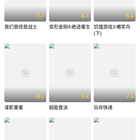
7.
6.
6.
7
7
6
我们曾经是战士
变形金刚4:绝迹重生
饥饿游戏3:嘲笑鸟
(下)
8.
7.
7.
6
4
4
谍影重重
超能查派
玩命快递