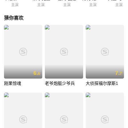
主演
主演
主演
主演
主演
猜你喜欢
6.
7.
6
7
刚果惊魂
老爷炮艇少爷兵
大侦探福尔摩斯1