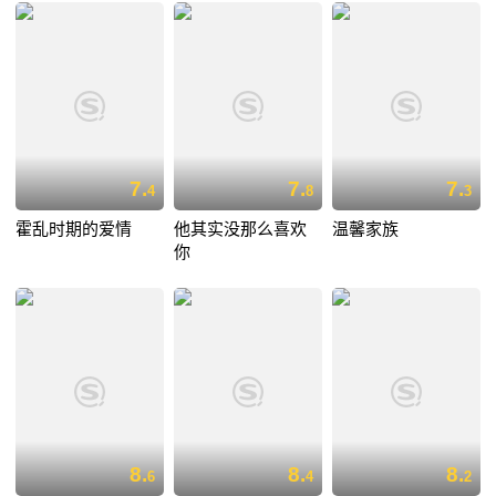
7.
7.
7.
4
8
3
霍乱时期的爱情
他其实没那么喜欢
温馨家族
你
8.
8.
8.
6
4
2