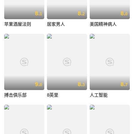
8.
8.
8.
1
2
0
苹果酒屋法则
居家男人
美国精神病人
9.
8.
8.
0
3
7
搏击俱乐部
8英里
人工智能