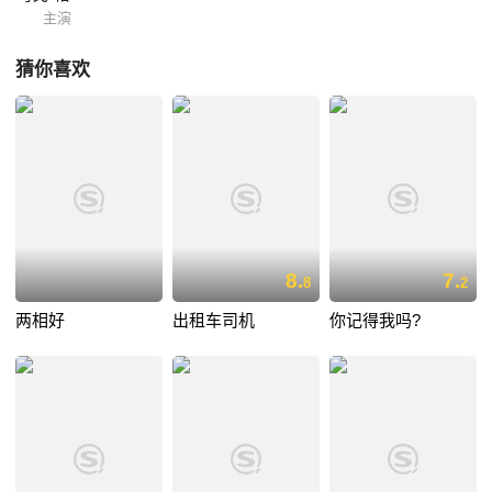
主演
猜你喜欢
8.
7.
8
2
两相好
出租车司机
你记得我吗?