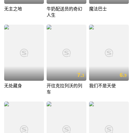
无主之地
牛奶配送员的奇幻
魔法巴士
人生
7.
6.
3
9
无处藏身
开往克拉列沃的列
我们不是天使
车