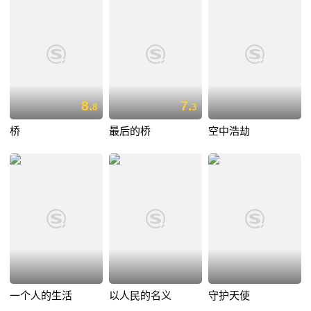
8.
7.
8
3
桥
最后的桥
空中浩劫
一个人的生活
以人民的名义
守护天使