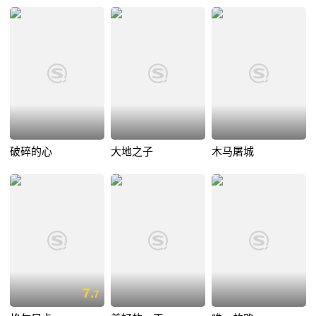
破碎的心
大地之子
木马屠城
7.
7