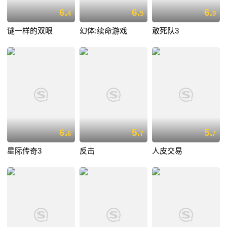
6.
6.
6.
4
5
9
谜一样的双眼
幻体:续命游戏
敢死队3
6.
5.
5.
6
7
7
星际传奇3
反击
人皮交易