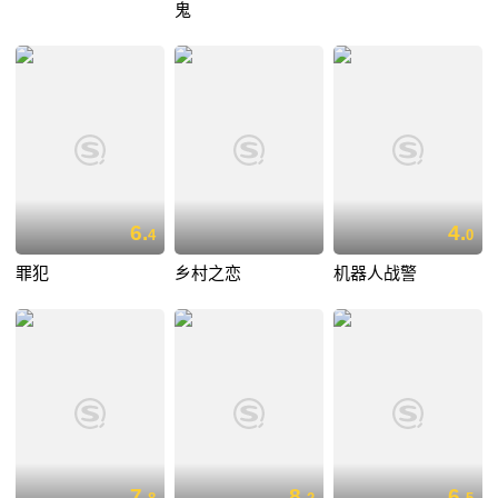
鬼
6.
4.
4
0
罪犯
乡村之恋
机器人战警
7.
8.
6.