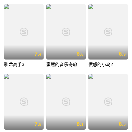
7.
6.
6.
4
6
9
驯龙高手3
蜜熊的音乐奇旅
愤怒的小鸟2
7.
8.
6.
8
1
5